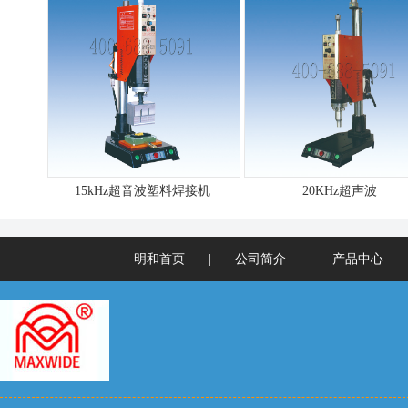
15kHz超音波塑料焊接机
20KHz超声波
明和首页
|
公司简介
|
产品中心