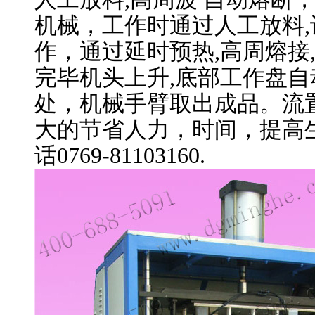
机械，工作时通过人工放料
作，通过延时预热,高周熔接
完毕机头上升,底部工作盘
处，机械手臂取出成品。流
大的节省人力，时间，提高
话0769-81103160.