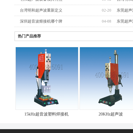
台湾明和超声波重新定义
02-20
东莞超声
深圳超音波熔接机哪个牌
04-08
东莞超声
热门产品推荐
15kHz超音波塑料焊接机
20KHz超声波