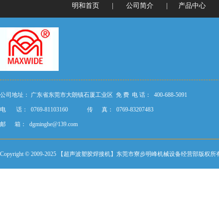
明和首页
|
公司简介
|
产品中心
公司地址：
广东省东莞市大朗镇石厦工业区
免 费 电 话： 400-688-5091
电 话： 0769-81103160
传 真： 0769-83207483
邮 箱：
dgminghe@139.com
Copyright © 2009-2025 【超声波塑胶焊接机】东莞市寮步明峰机械设备经营部版权