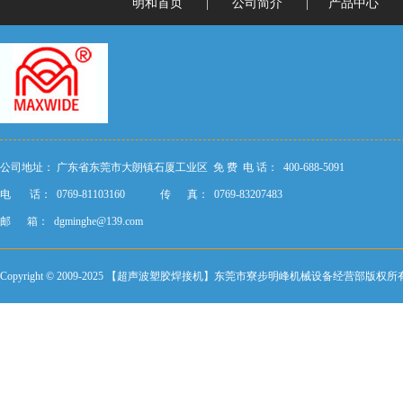
明和首页
|
公司简介
|
产品中心
公司地址：
广东省东莞市大朗镇石厦工业区
免 费 电 话： 400-688-5091
电 话： 0769-81103160
传 真： 0769-83207483
邮 箱：
dgminghe@139.com
Copyright © 2009-2025 【超声波塑胶焊接机】东莞市寮步明峰机械设备经营部版权