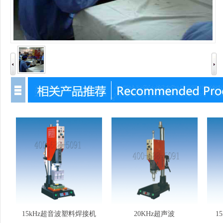
15kHz超音波塑料焊接机
20KHz超声波
1