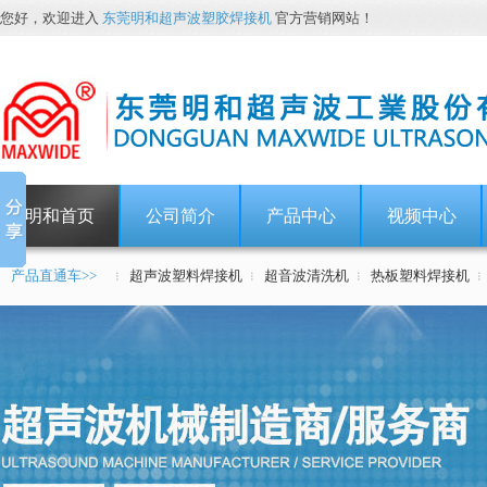
您好，欢迎进入
东莞明和超声波塑胶焊接机
官方营销网站！
明和首页
公司简介
产品中心
视频中心
产品直通车>>
超声波塑料焊接机
超音波清洗机
热板塑料焊接机