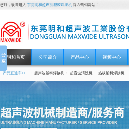
您好，欢迎进入
东莞明和超声波塑胶焊接机
官方营销网站！
明和首页
公司简介
产品中心
视频中心
产品直通车>>
超声波塑料焊接机
超音波清洗机
热板塑料焊接机