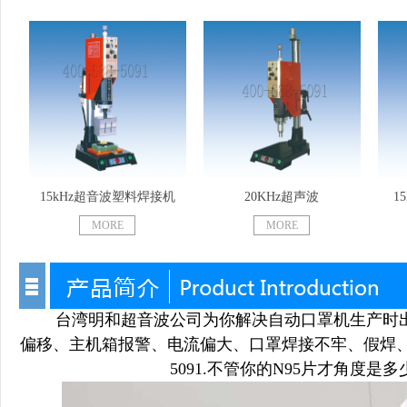
15kHz超音波塑料焊接机
20KHz超声波
1
MORE
MORE
台湾明和超音波公司为你解决自动口罩机生产时
偏移、主机箱报警、电流偏大、口罩焊接不牢、假焊、熔接产品不
5091.不管你的N95片才角度