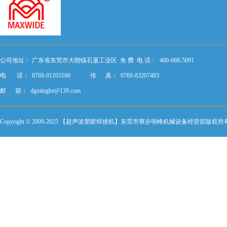
公司地址：
广东省东莞市大朗镇石厦工业区
免 费 电 话： 400-688-5091
电 话： 0769-81103160
传 真： 0769-83207483
邮 箱：
dgminghe@139.com
Copyright © 2009-2025 【超声波塑胶焊接机】东莞市寮步明峰机械设备经营部版权