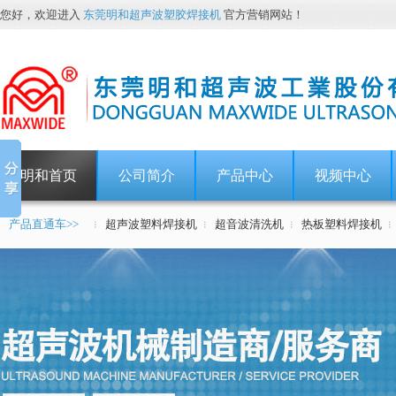
您好，欢迎进入
东莞明和超声波塑胶焊接机
官方营销网站！
明和首页
公司简介
产品中心
视频中心
产品直通车>>
超声波塑料焊接机
超音波清洗机
热板塑料焊接机